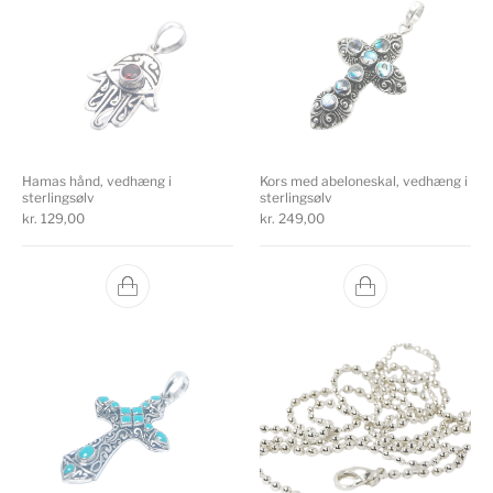
Hamas hånd, vedhæng i
Kors med abeloneskal, vedhæng i
sterlingsølv
sterlingsølv
kr.
129,00
kr.
249,00