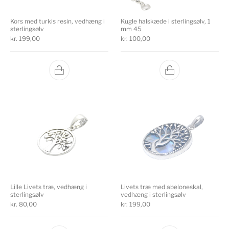
Kors med turkis resin, vedhæng i
Kugle halskæde i sterlingsølv, 1
sterlingsølv
mm 45
kr.
199,00
kr.
100,00
Lille Livets træ, vedhæng i
Livets træ med abeloneskal,
sterlingsølv
vedhæng i sterlingsølv
kr.
80,00
kr.
199,00