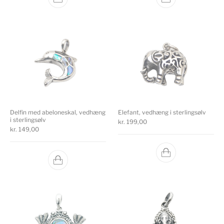
Delfin med abeloneskal, vedhæng
Elefant, vedhæng i sterlingsølv
i sterlingsølv
kr.
199,00
kr.
149,00