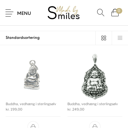
Forside
/
Smykker
0
MENU
Smykker
26 items
Buddha, vedhæng i sterlingsølv
Buddha, vedhæng i sterlingsølv
kr.
199,00
kr.
249,00