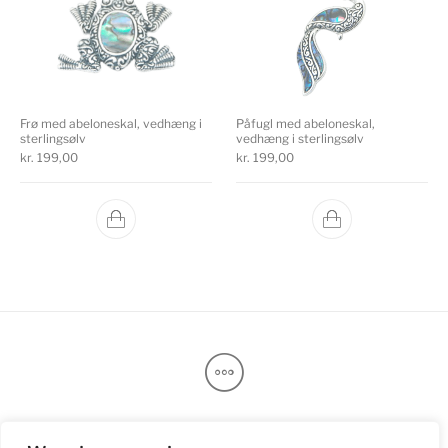
Frø med abeloneskal, vedhæng i
Påfugl med abeloneskal,
sterlingsølv
vedhæng i sterlingsølv
kr.
199,00
kr.
199,00
Handelsbetingelser
Returnering
Fragt