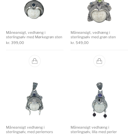
Måneansigt, vedhæng i
Måneansigt, vedhæng i
sterlingsølv med Mørkegrøn sten
sterlingsølv med grøn sten
kr.
399,00
kr.
549,00
Måneansigt vedhæng i
Måneansigt vedhæng i
sterlingsølv, med perlemors
sterlingsølv, lilla med perler