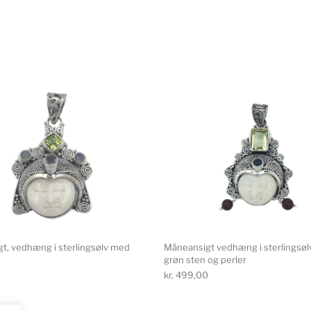
t, vedhæng i sterlingsølv med
Måneansigt vedhæng i sterlingsøl
grøn sten og perler
0
kr.
499,00