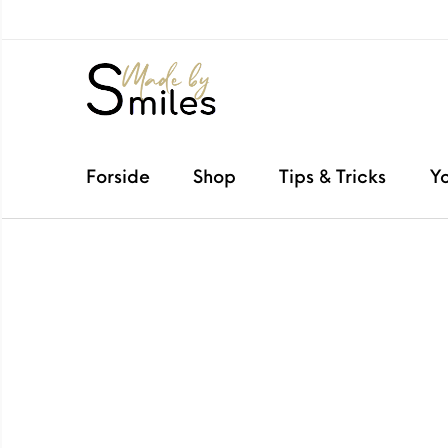
Forside
Shop
Tips & Tricks
Y