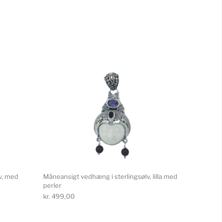
v, med
Måneansigt vedhæng i sterlingsølv, lilla med
perler
kr.
499,00