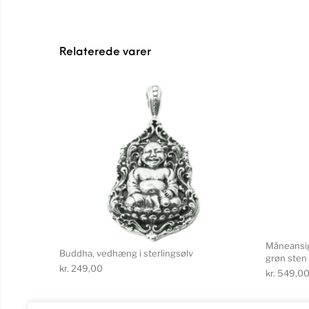
Relaterede varer
Måneansig
Buddha, vedhæng i sterlingsølv
grøn sten
kr.
249,00
kr.
549,0